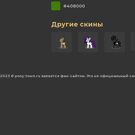
#408000
Другие скины
2023 © pony-town.ru является фан-сайтом. Это не официальный са