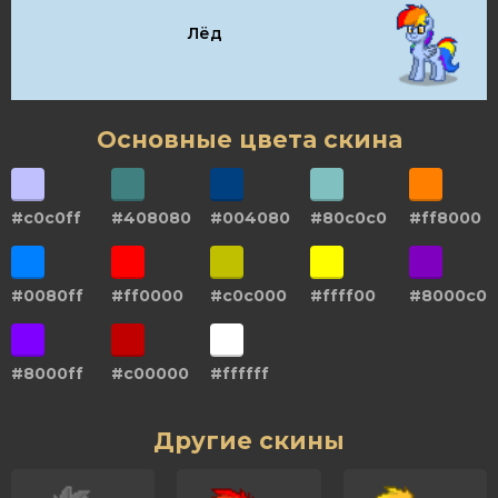
Лёд
Основные цвета скина
#c0c0ff
#408080
#004080
#80c0c0
#ff8000
#0080ff
#ff0000
#c0c000
#ffff00
#8000c0
#8000ff
#c00000
#ffffff
Другие скины