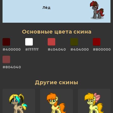
Лёд
Основные цвета скина
#400000
#ffffff
#c04040
#404000
#800000
#804040
Другие скины