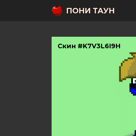
ПОНИ ТАУН
Скин #K7V3L6I9H