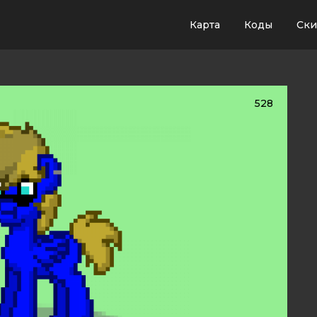
Карта
Коды
Ск
528