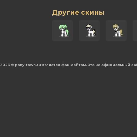
Другие скины
2023 © pony-town.ru является фан-сайтом. Это не официальный са