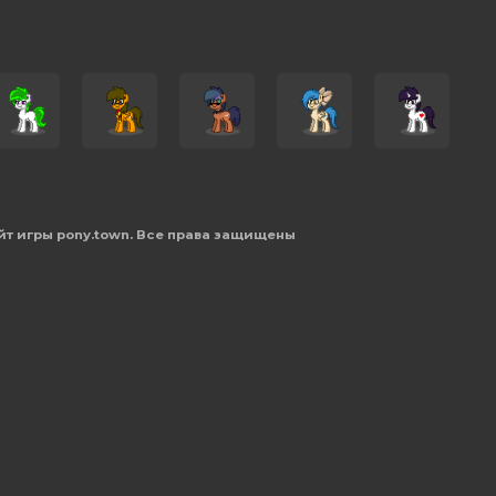
йт игры pony.town. Все права защищены