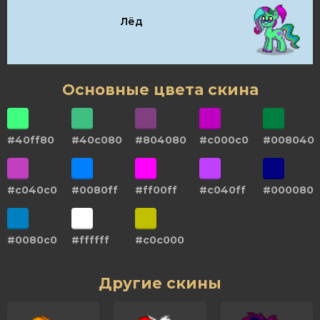
Лёд
Основные цвета скина
#40ff80
#40c080
#804080
#c000c0
#008040
#c040c0
#0080ff
#ff00ff
#c040ff
#000080
#0080c0
#ffffff
#c0c000
Другие скины