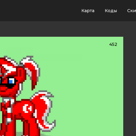
Карта
Коды
Ск
452