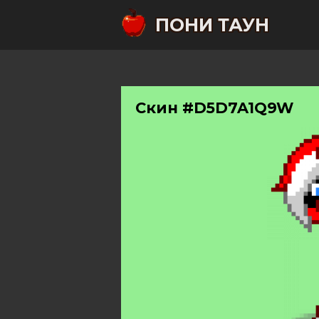
ПОНИ ТАУН
Скин #D5D7A1Q9W