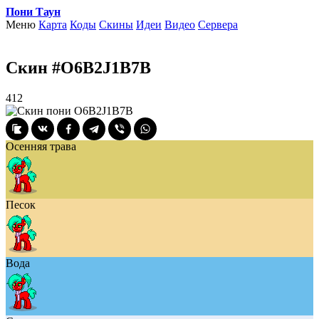
Пони Таун
Меню
Карта
Коды
Скины
Идеи
Видео
Сервера
Скин #O6B2J1B7B
412
Осенняя трава
Песок
Вода