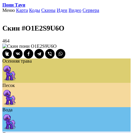
Пони Таун
Меню
Карта
Коды
Скины
Идеи
Видео
Сервера
Скин #O1E2S9U6O
464
Осенняя трава
Песок
Вода