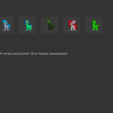
йт игры pony.town. Все права защищены