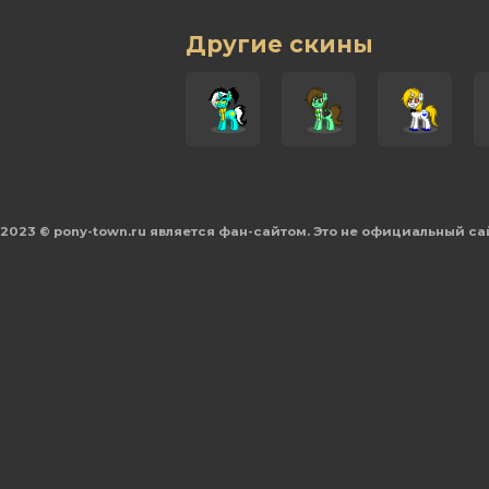
Другие скины
2023 © pony-town.ru является фан-сайтом. Это не официальный са