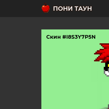
ПОНИ ТАУН
Скин #I8S3Y7P5N