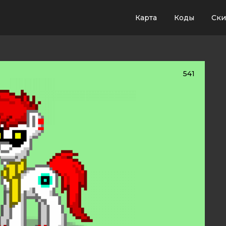
Карта
Коды
Ск
541