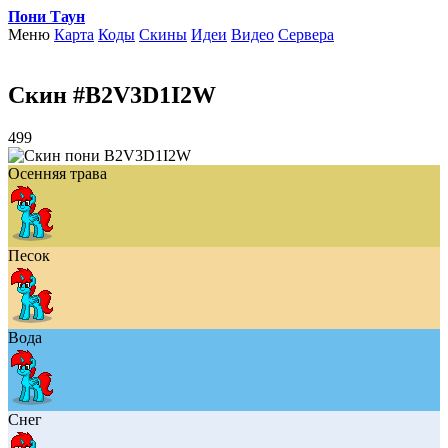
Пони Таун
Меню
Карта
Коды
Скины
Идеи
Видео
Сервера
Скин #B2V3D1I2W
499
Осенняя трава
Песок
Вода
Снег