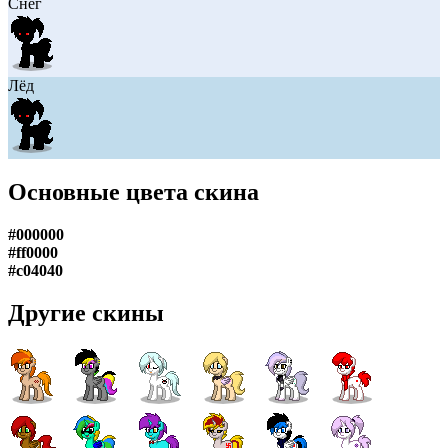
Снег
Лёд
Основные цвета скина
#000000
#ff0000
#c04040
Другие скины