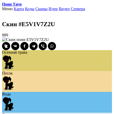
Пони Таун
Меню
Карта
Коды
Скины
Идеи
Видео
Сервера
Скин #E5V1V7Z2U
889
Осенняя трава
Песок
Вода