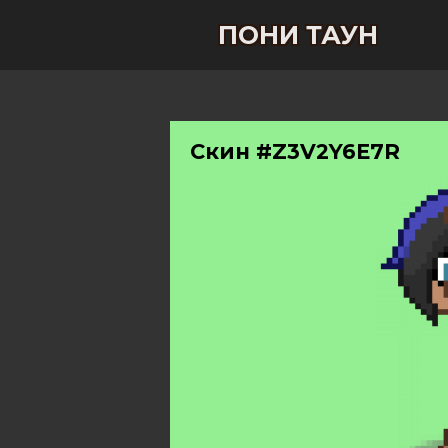
ПОНИ ТАУН
Скин #Z3V2Y6E7R