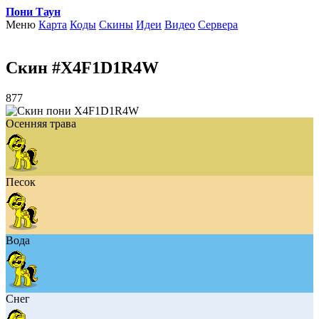
Пони Таун
Меню
Карта
Коды
Скины
Идеи
Видео
Сервера
Скин #X4F1D1R4W
877
Осенняя трава
Песок
Вода
Снег