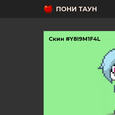
ПОНИ ТАУН
Скин #Y8I9M1F4L