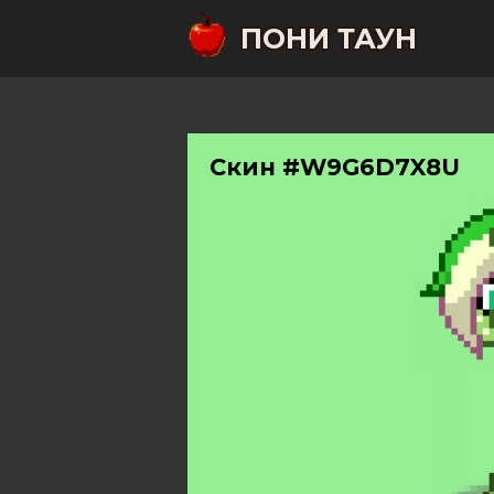
ПОНИ ТАУН
Скин #W9G6D7X8U