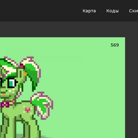
Карта
Коды
Ск
569