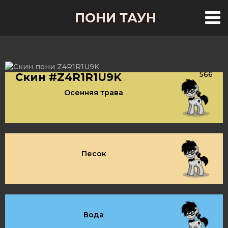
ПОНИ ТАУН
566
Скин #Z4R1R1U9K
Осенняя трава
Песок
Вода