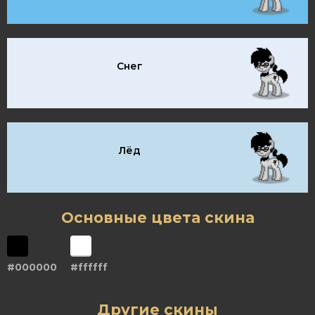
Снег
Лёд
Основные цвета скина
#000000
#ffffff
Другие скины