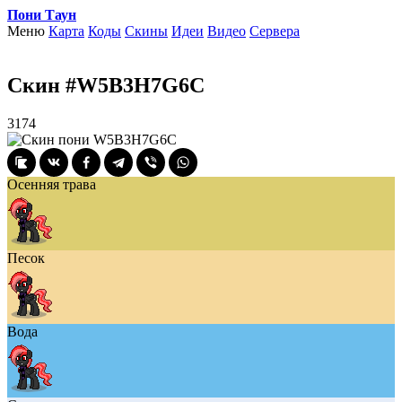
Пони Таун
Меню
Карта
Коды
Скины
Идеи
Видео
Сервера
Скин #W5B3H7G6C
3174
Осенняя трава
Песок
Вода