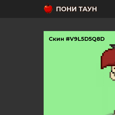
ПОНИ ТАУН
Скин #V9L5D5Q8D