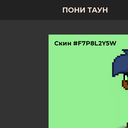
ПОНИ ТАУН
Скин #F7P8L2Y5W