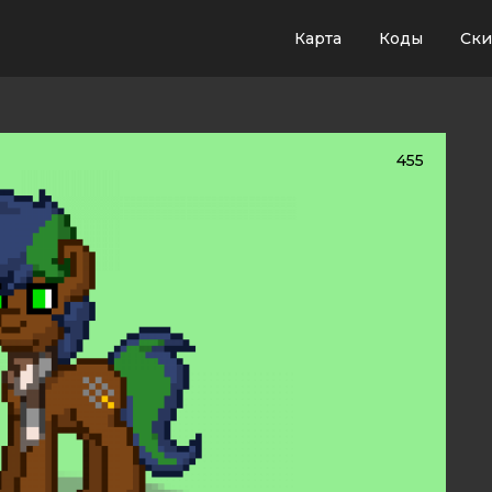
Карта
Коды
Ск
455