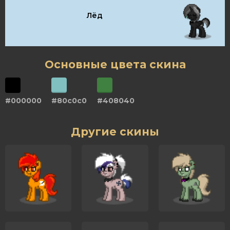
Лёд
Основные цвета скина
#000000
#80c0c0
#408040
Другие скины