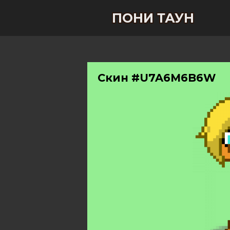
ПОНИ ТАУН
Скин #U7A6M6B6W