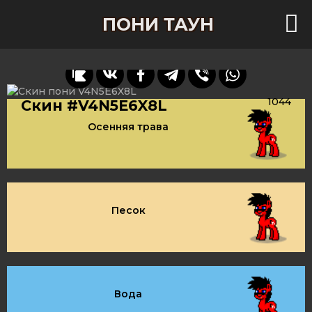
ПОНИ ТАУН
1044
Скин #V4N5E6X8L
Осенняя трава
Песок
Вода