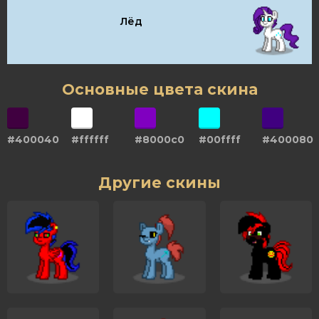
Лёд
Основные цвета скина
#400040
#ffffff
#8000c0
#00ffff
#400080
Другие скины