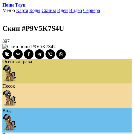
Пони Таун
Меню
Карта
Коды
Скины
Идеи
Видео
Сервера
Скин #P9V5K7S4U
897
Осенняя трава
Песок
Вода