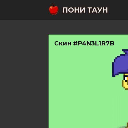
ПОНИ ТАУН
Скин #P4N3L1R7B