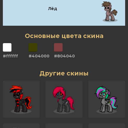
Лёд
Основные цвета скина
#ffffff
#404000
#804040
Другие скины