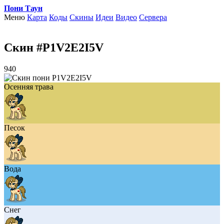
Пони Таун
Меню
Карта
Коды
Скины
Идеи
Видео
Сервера
Скин #P1V2E2I5V
940
Осенняя трава
Песок
Вода
Снег