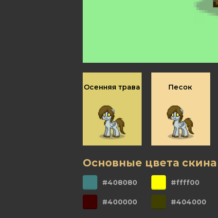
Осенняя трава
Песок
Основные цвета скина
#408080
#ffff00
#400000
#404000