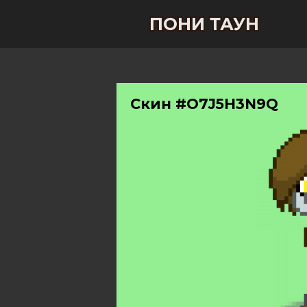
ПОНИ ТАУН
Скин #O7J5H3N9Q