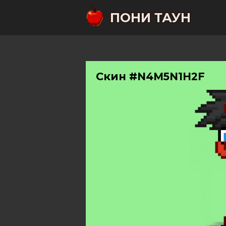
ПОНИ ТАУН
Скин #N4M5N1H2F