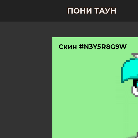
ПОНИ ТАУН
Скин #N3Y5R8G9W