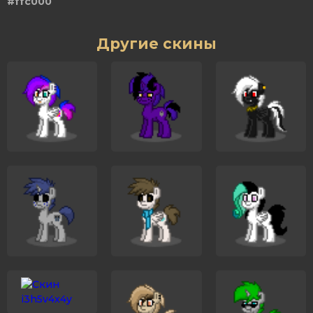
#ffc000
Другие скины