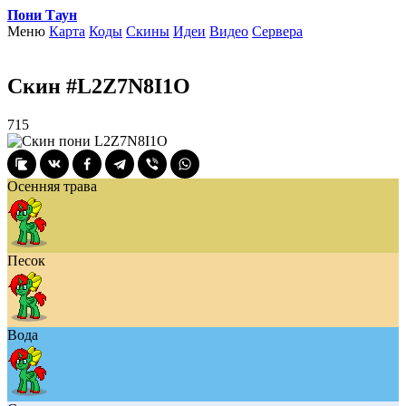
Пони Таун
Меню
Карта
Коды
Скины
Идеи
Видео
Сервера
Скин #L2Z7N8I1O
715
Осенняя трава
Песок
Вода