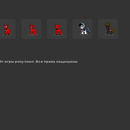
йт игры pony.town. Все права защищены