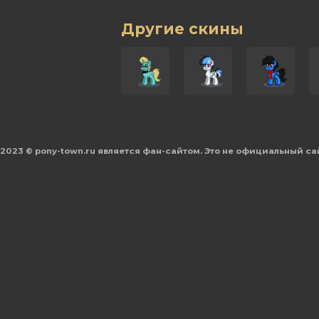
Другие скины
2023 © pony-town.ru является фан-сайтом. Это не официальный са