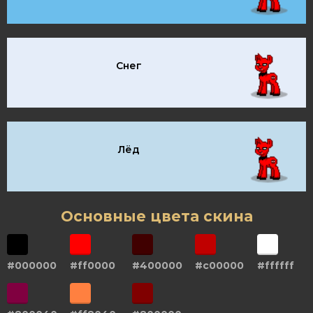
Снег
Лёд
Основные цвета скина
#000000
#ff0000
#400000
#c00000
#ffffff