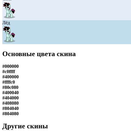
Лёд
Основные цвета скина
#000000
#c0ffff
#400000
#ffffc0
#80c080
#400040
#404000
#408080
#804040
#804080
Другие скины