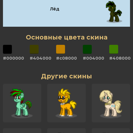
Лёд
Основные цвета скина
#000000
#404000
#c08000
#004000
#408000
Другие скины