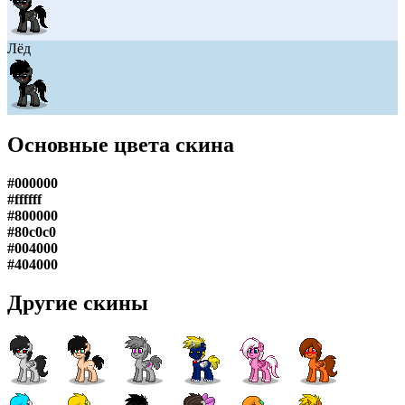
Лёд
Основные цвета скина
#000000
#ffffff
#800000
#80c0c0
#004000
#404000
Другие скины