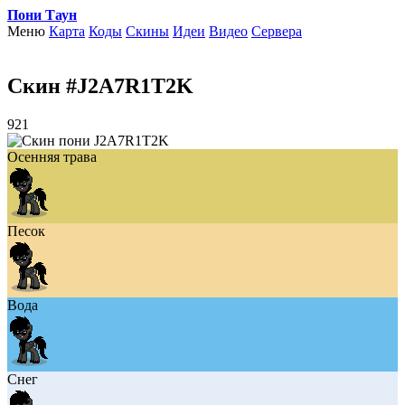
Пони Таун
Меню
Карта
Коды
Скины
Идеи
Видео
Сервера
Скин #J2A7R1T2K
921
Осенняя трава
Песок
Вода
Снег