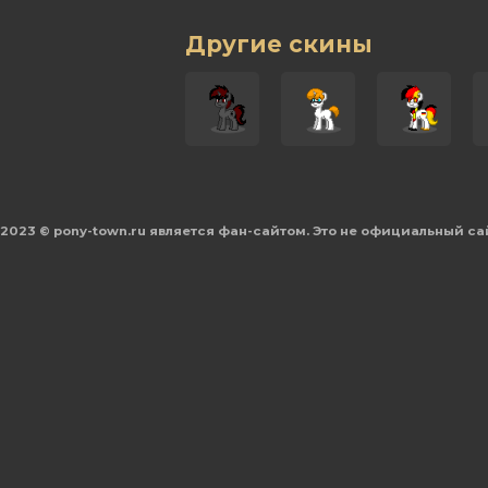
Другие скины
2023 © pony-town.ru является фан-сайтом. Это не официальный са