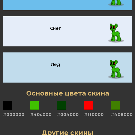
Снег
Лёд
Основные цвета скина
#000000
#40c000
#004000
#ff0000
#408000
Другие скины