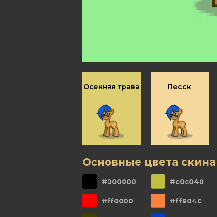
Осенняя трава
Песок
Основные цвета скина
#000000
#c0c040
#ff0000
#ff8040