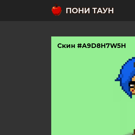
ПОНИ ТАУН
Скин #A9D8H7W5H