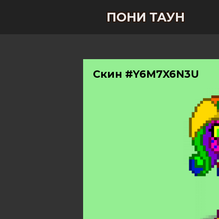
ПОНИ ТАУН
Скин #Y6M7X6N3U