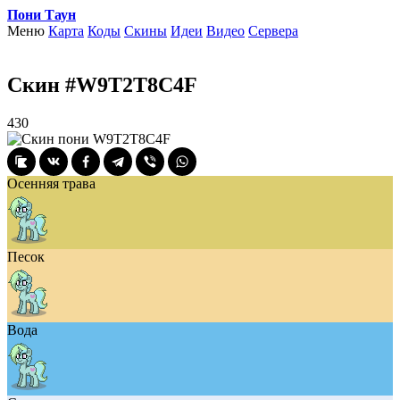
Пони Таун
Меню
Карта
Коды
Скины
Идеи
Видео
Сервера
Скин #W9T2T8C4F
430
Осенняя трава
Песок
Вода