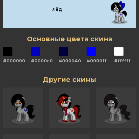
Лёд
Основные цвета скина
#000000
#0000c0
#000040
#0000ff
#ffffff
Другие скины