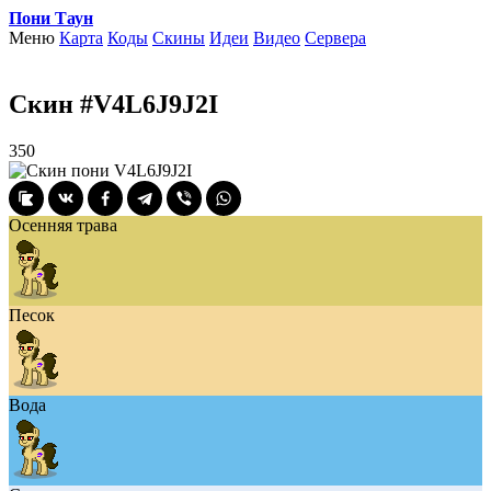
Пони Таун
Меню
Карта
Коды
Скины
Идеи
Видео
Сервера
Скин #V4L6J9J2I
350
Осенняя трава
Песок
Вода