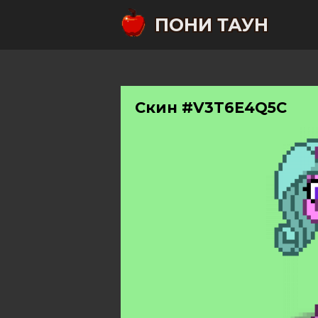
ПОНИ ТАУН
Скин #V3T6E4Q5C