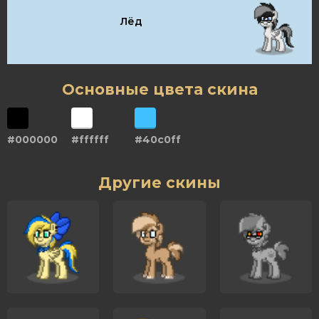
Лёд
Основные цвета скина
#000000
#ffffff
#40c0ff
Другие скины