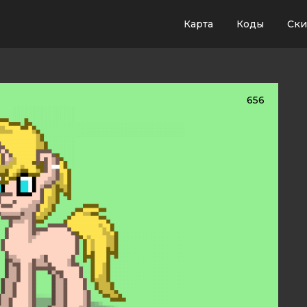
Карта
Коды
Ск
656