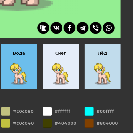
Вода
Снег
Лёд
#c0c080
#ffffff
#00ffff
#c0c040
#404000
#804000