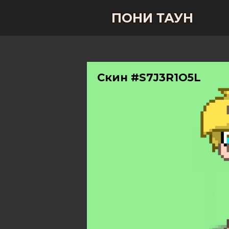
ПОНИ ТАУН
Скин #S7J3R1O5L