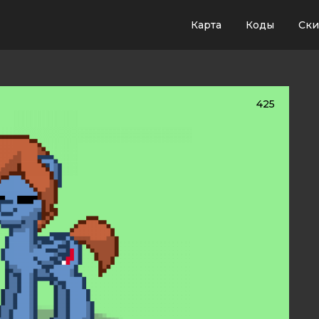
Карта
Коды
Ск
425