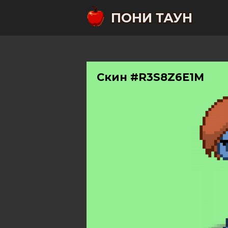
ПОНИ ТАУН
Скин #R3S8Z6E1M